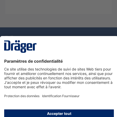
La technologie
pour la vie
Nous contacter
Service de e-commande Dräger
Informations sur les produits
© Dräger France SAS, 2024