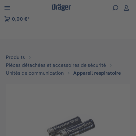
Skip to B2B platform navigation
0,00 €*
Produits
Pièces détachées et accessoires de sécurité
Unités de communication
Appareil respiratoire
Ignorer la galerie d'images