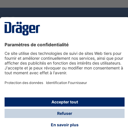
La technologie
pour la vie
Nous contacter
Service de e-commande Dräger
Informations sur les produits
© Dräger France SAS, 2024
*Prix hors taxe. Frais de gestion et de livraison standard
offerts; Indépendamment de la valeur ou du volume de
la commande.