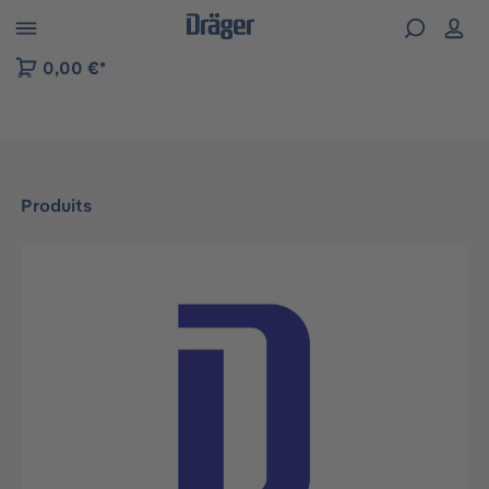
Skip to B2B platform navigation
0,00 €*
Produits
Ignorer la galerie d'images