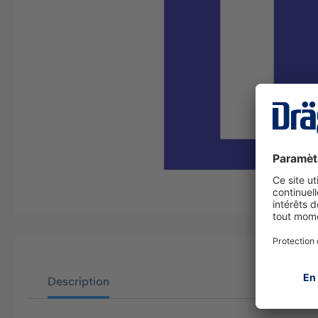
Description