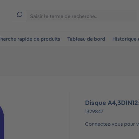
ion
herche rapide de produits
Tableau de bord
Historique
Disque A4,3DIN12
1329847
Connectez-vous pour vo