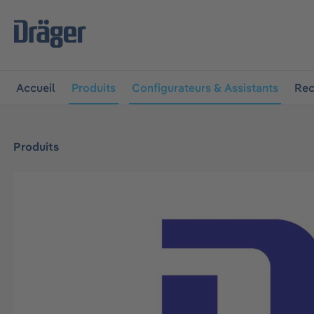
 à la navigation principale
Skip to B2B platform navigat
Accueil
Produits
Configurateurs & Assistants
Rec
Produits
Ignorer la galerie d'images