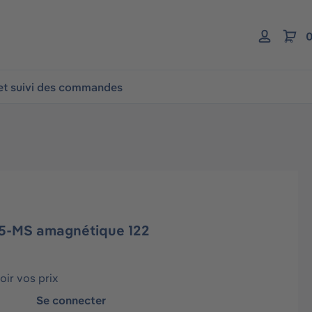
0
 et suivi des commandes
5-MS amagnétique 122
ir vos prix
Se connecter