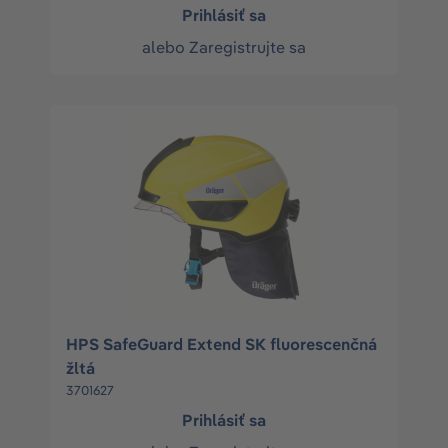
Prihlásiť sa
alebo
Zaregistrujte sa
HPS SafeGuard Extend SK fluorescenčná
žltá
3701627
Prihlásiť sa