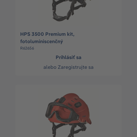
HPS 3500 Premium kit,
fotoluminiscenčný
R62656
Prihlásiť sa
alebo
Zaregistrujte sa