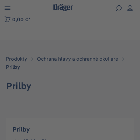
kip to B2B platform navigation
0,00 €*
Produkty
Ochrana hlavy a ochranné okuliare
Prilby
Prilby
Prilby