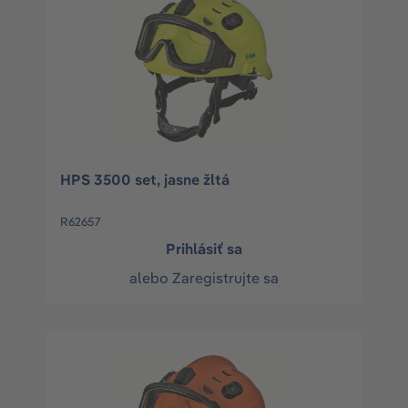
HPS 3500 set, jasne žltá
R62657
Prihlásiť sa
alebo
Zaregistrujte sa