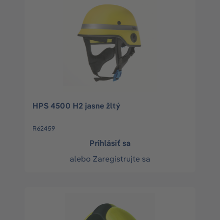
HPS 4500 H2 jasne žltý
R62459
Prihlásiť sa
alebo
Zaregistrujte sa