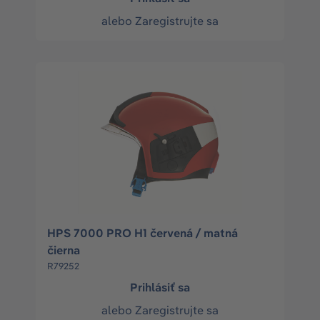
alebo
Zaregistrujte sa
HPS 7000 PRO H1 červená / matná
čierna
R79252
Prihlásiť sa
alebo
Zaregistrujte sa