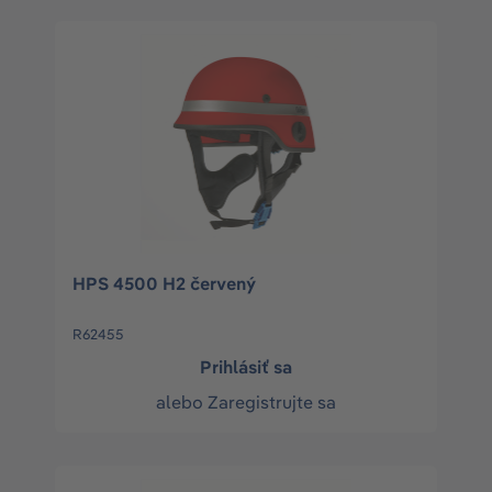
HPS 4500 H2 červený
R62455
Prihlásiť sa
alebo
Zaregistrujte sa