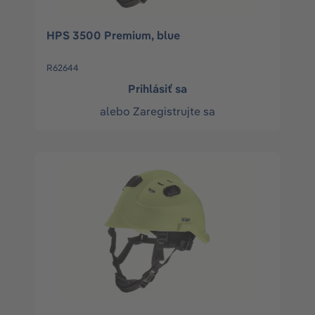
HPS 3500 Premium, blue
R62644
Prihlásiť sa
alebo
Zaregistrujte sa