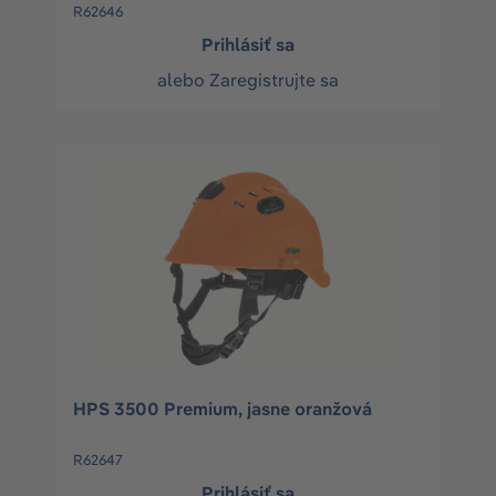
R62646
Prihlásiť sa
alebo
Zaregistrujte sa
HPS 3500 Premium, jasne oranžová
R62647
Prihlásiť sa