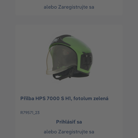
alebo
Zaregistrujte sa
Přilba HPS 7000 S H1, fotolum zelená
R79571_23
Prihlásiť sa
alebo
Zaregistrujte sa