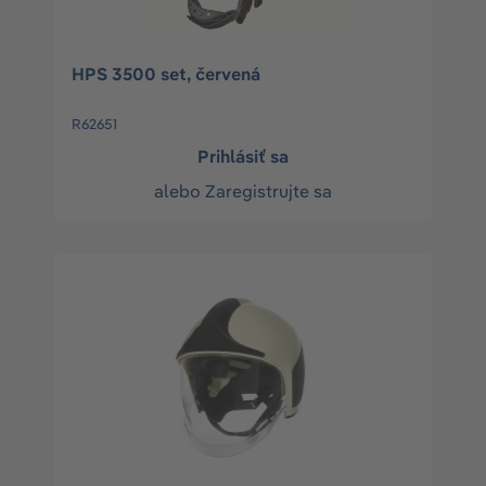
HPS 3500 set, červená
R62651
Prihlásiť sa
alebo
Zaregistrujte sa