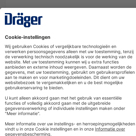
Technology
for Life
Dräger klantenservice
Over Dräger
Bestellen in onze webshop
Community