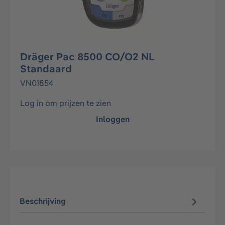
Dräger Pac 8500 CO/O2 NL
Standaard
VN01854
Log in om prijzen te zien
Inloggen
Beschrijving