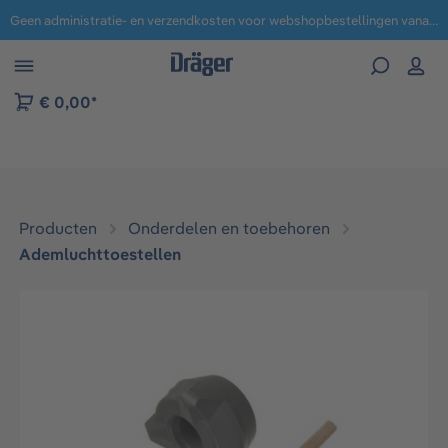
Geen administratie- en verzendkosten voor webshopbestellingen vanaf € 100,-.
 naar navigatie B2B-platform
€ 0,00*
Producten
Onderdelen en toebehoren
Ademluchttoestellen
Afbeeldingengalerij overslaan