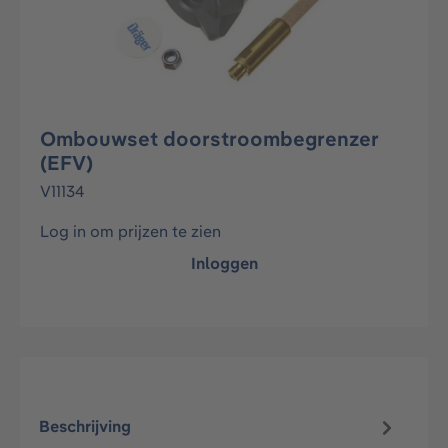
Ombouwset doorstroombegrenzer
(EFV)
V11134
Log in om prijzen te zien
Inloggen
Beschrijving