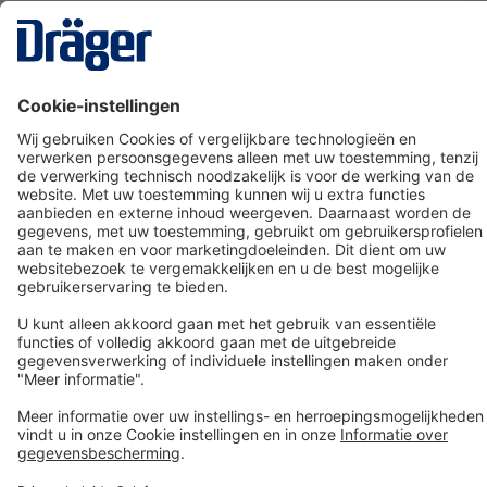
Technology
for Life
Dräger klantenservice
Over Dräger
Bestellen in onze webshop
Community