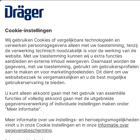
Technology
for Life
Dräger klantenservice
Over Dräger
Bestellen in onze webshop
Community