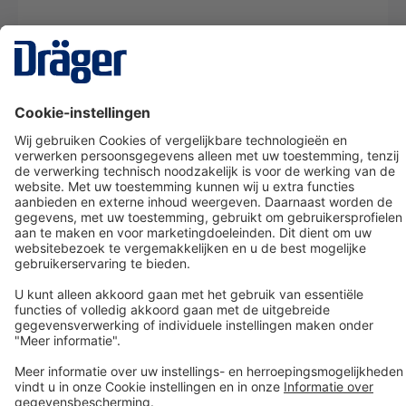
Technology
for Life
Dräger klantenservice
Over Dräger
Bestellen in onze webshop
Community