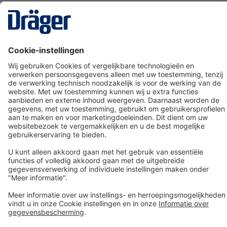
Technology
for Life
Dräger klantenservice
Over Dräger
Bestellen in onze webshop
Community