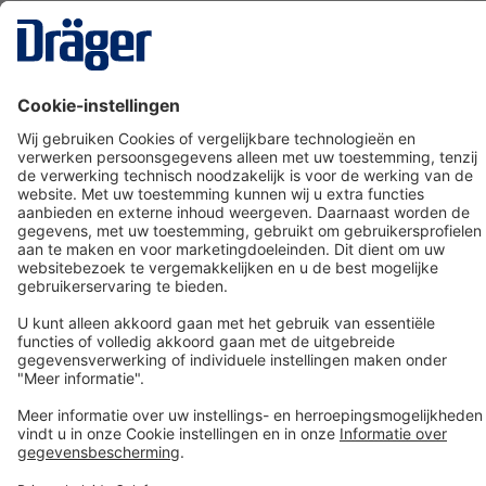
Technology
for Life
Dräger klantenservice
Over Dräger
Bestellen in onze webshop
Community