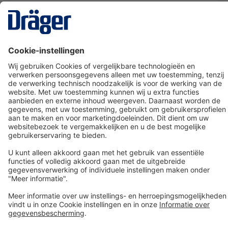
Technology
for Life
Dräger klantenservice
Over Dräger
Bestellen in onze webshop
Community