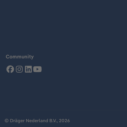
Community
© Dräger Nederland B.V., 2026