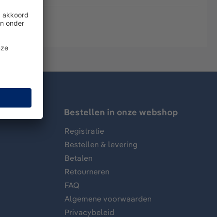
Bestellen in onze webshop
Registratie
Bestellen & levering
Betalen
Retourneren
FAQ
Algemene voorwaarden
Privacybeleid