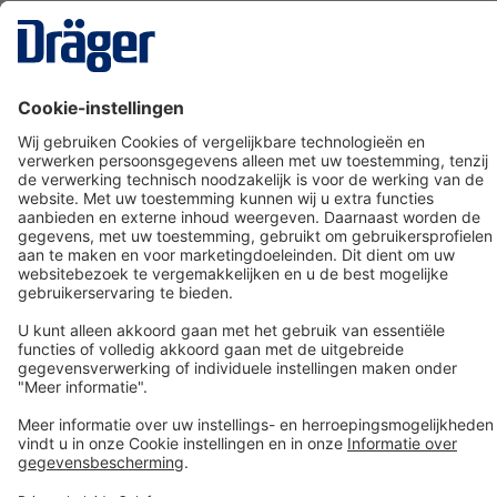
Technology
for Life
Dräger klantenservice
Over Dräger
Bestellen in onze webshop
Community