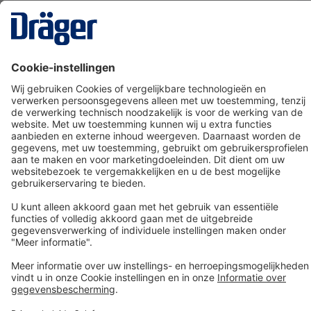
Technology
for Life
Dräger klantenservice
Over Dräger
Bestellen in onze webshop
Community