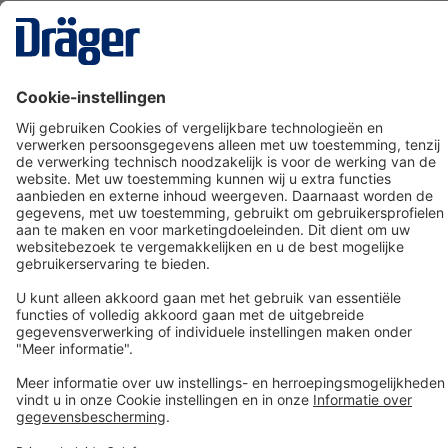
Technology
for Life
Dräger klantenservice
Over Dräger
Bestellen in onze webshop
Community