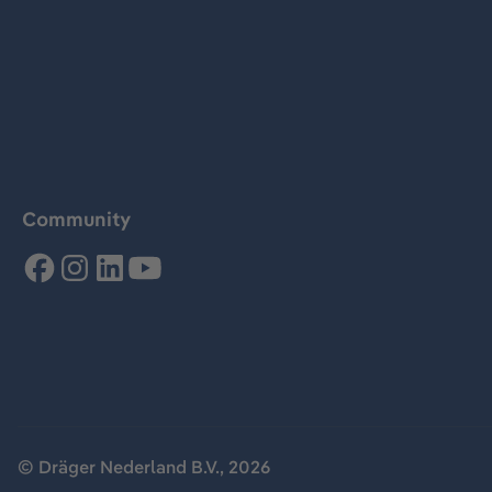
Community
© Dräger Nederland B.V., 2026