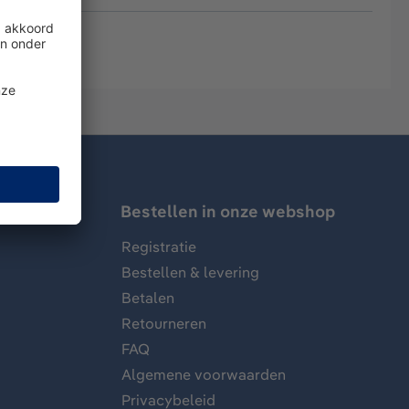
Bestellen in onze webshop
Registratie
Bestellen & levering
Betalen
Retourneren
FAQ
Algemene voorwaarden
Privacybeleid