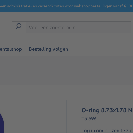
een administratie- en verzendkosten voor webshopbestellingen vanaf € 100,
entalshop
Bestelling volgen
O-ring 8.73x1.78 
T51596
Log in om prijzen te zie