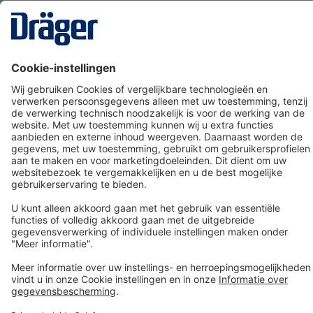
Technology
for Life
Dräger klantenservice
Over Dräger
Bestellen in onze webshop
Community