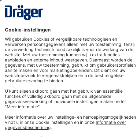
Technology
for Life
Dräger klantenservice
Over Dräger
Bestellen in onze webshop
Community