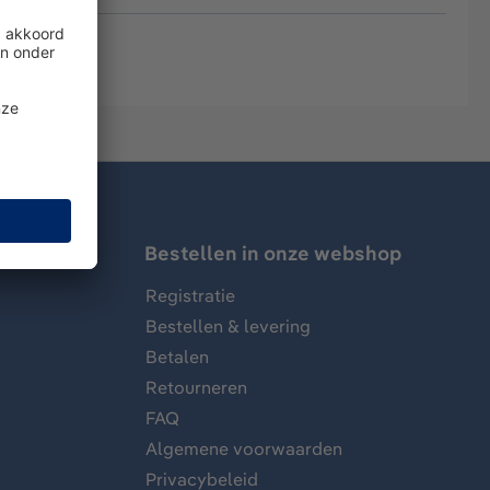
Bestellen in onze webshop
Registratie
Bestellen & levering
Betalen
Retourneren
FAQ
Algemene voorwaarden
Privacybeleid