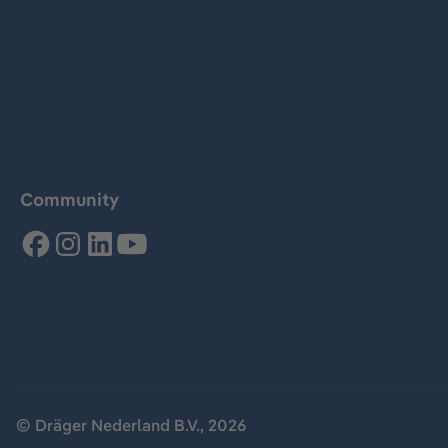
Community
© Dräger Nederland B.V., 2026