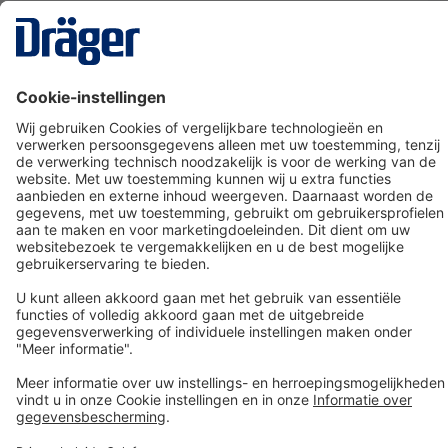
Technology
for Life
Dräger klantenservice
Over Dräger
Bestellen in onze webshop
Community