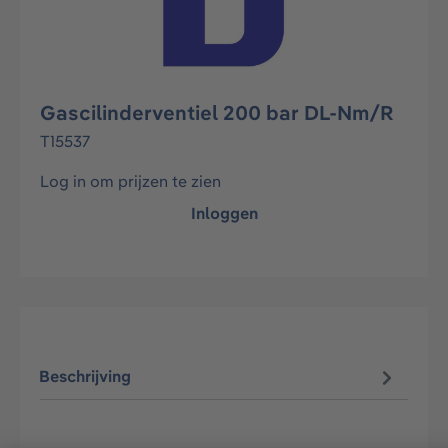
Gascilinderventiel 200 bar DL-Nm/R
T15537
Log in om prijzen te zien
Inloggen
Beschrijving