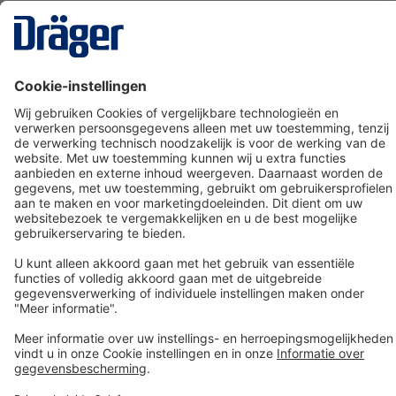
Technology
for Life
Dräger klantenservice
Over Dräger
Bestellen in onze webshop
Community