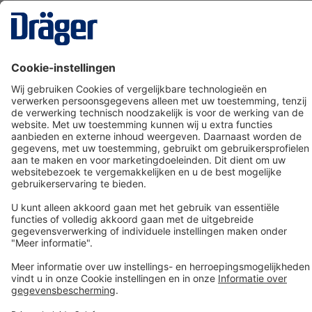
Technology
for Life
Dräger klantenservice
Over Dräger
Bestellen in onze webshop
Community