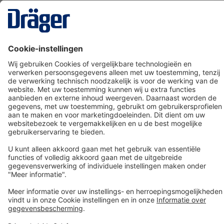
Technology
for Life
Dräger klantenservice
Over Dräger
Bestellen in onze webshop
Community