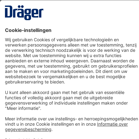
Technology
for Life
Dräger klantenservice
Over Dräger
Bestellen in onze webshop
Community