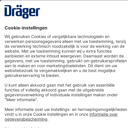
Technology
for Life
Dräger klantenservice
Over Dräger
Bestellen in onze webshop
Community