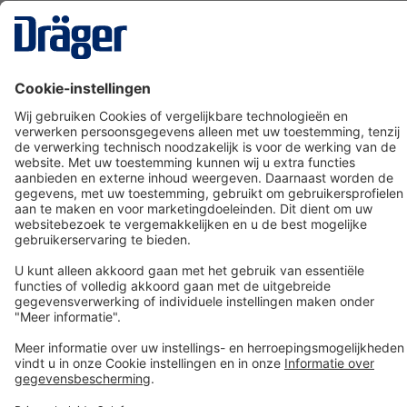
Technology
for Life
Dräger klantenservice
Over Dräger
Bestellen in onze webshop
Community