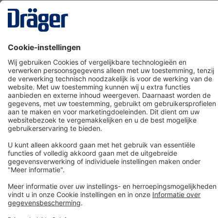
Technology
for Life
Dräger klantenservice
Over Dräger
Bestellen in onze webshop
Community