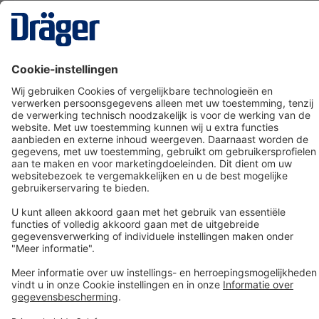
Technology
for Life
Dräger klantenservice
Over Dräger
Bestellen in onze webshop
Community