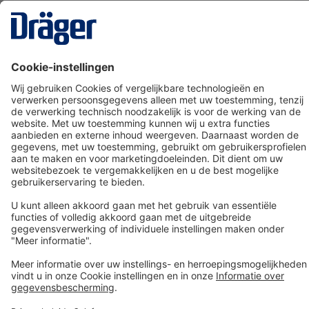
Technology
for Life
Dräger klantenservice
Over Dräger
Bestellen in onze webshop
Community