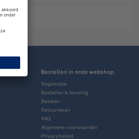
Bestellen in onze webshop
Registratie
Bestellen & levering
Betalen
Retourneren
FAQ
Algemene voorwaarden
Privacybeleid