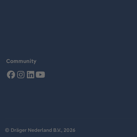
Community
© Dräger Nederland B.V., 2026