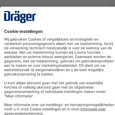
Technology
for Life
Dräger klantenservice
Over Dräger
Bestellen in onze webshop
Community