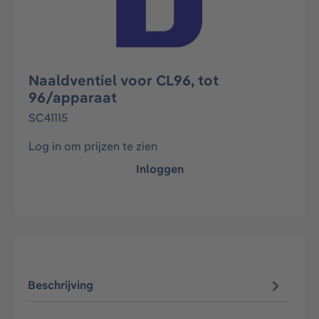
Naaldventiel voor CL96, tot
96/apparaat
SC41115
Log in om prijzen te zien
Inloggen
Beschrijving