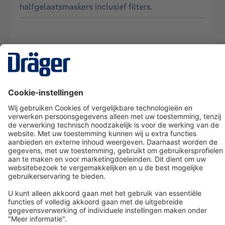
halfgelaatsmaskers inclusief filters.
Technology
for Life
Dräger klantenservice
Over Dräger
Bestellen in onze webshop
Community