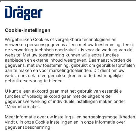
Technology
for Life
Dräger klantenservice
Over Dräger
Bestellen in onze webshop
Community