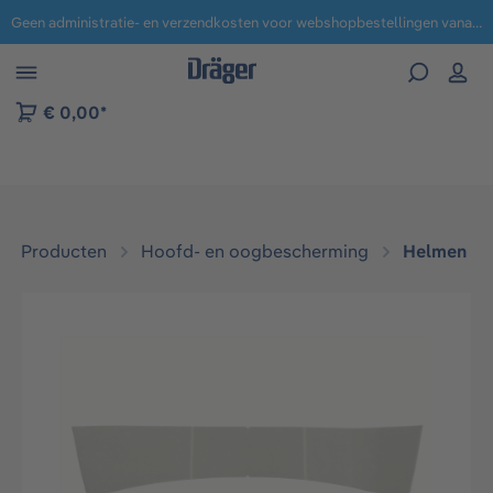
Geen administratie- en verzendkosten voor webshopbestellingen vanaf € 100,-.
 naar navigatie B2B-platform
€ 0,00*
Producten
Hoofd- en oogbescherming
Helmen
Afbeeldingengalerij overslaan