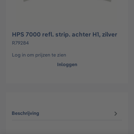
HPS 7000 refl. strip. achter H1, zilver
R79284
Log in om prijzen te zien
Inloggen
Beschrijving