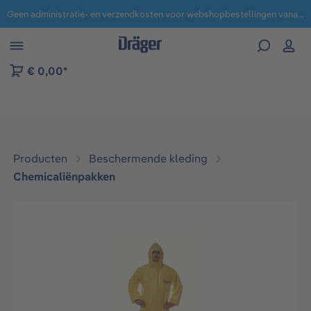
Geen administratie- en verzendkosten voor webshopbestellingen vanaf € 100,-.
 naar navigatie B2B-platform
€ 0,00*
Producten
Beschermende kleding
Chemicaliënpakken
Afbeeldingengalerij overslaan