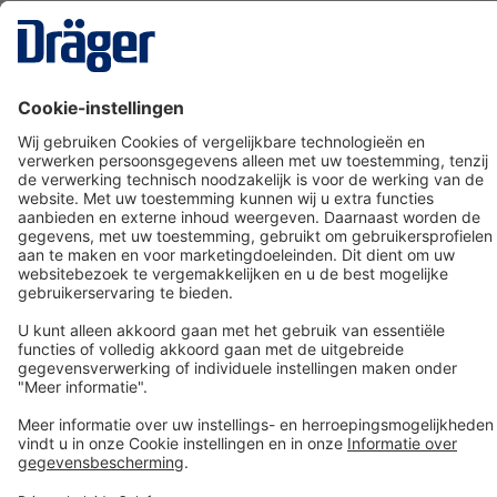
Technology
for Life
Dräger klantenservice
Over Dräger
Bestellen in onze webshop
Community