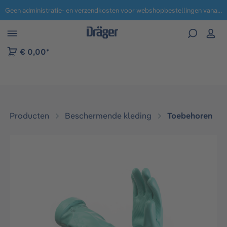
Geen administratie- en verzendkosten voor webshopbestellingen vanaf € 100,-.
 naar navigatie B2B-platform
€ 0,00*
Producten
Beschermende kleding
Toebehoren
Afbeeldingengalerij overslaan