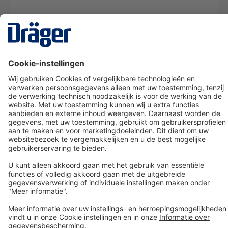
Technology
for Life
Dräger klantenservice
Over Dräger
Bestellen in onze webshop
Community