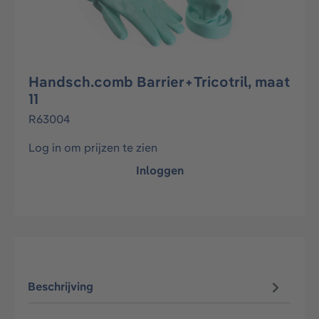
Handsch.comb Barrier+Tricotril, maat
11
R63004
Log in om prijzen te zien
Inloggen
Beschrijving