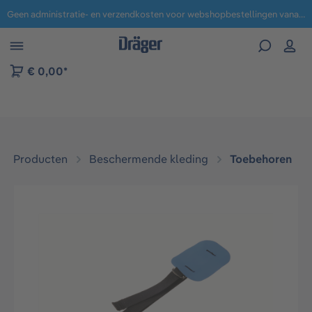
Geen administratie- en verzendkosten voor webshopbestellingen vanaf € 100,-.
 naar navigatie B2B-platform
€ 0,00*
Producten
Beschermende kleding
Toebehoren
Afbeeldingengalerij overslaan