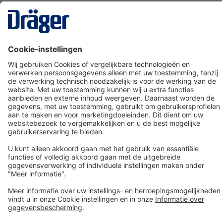
Technology
for Life
Dräger klantenservice
Over Dräger
Bestellen in onze webshop
Community