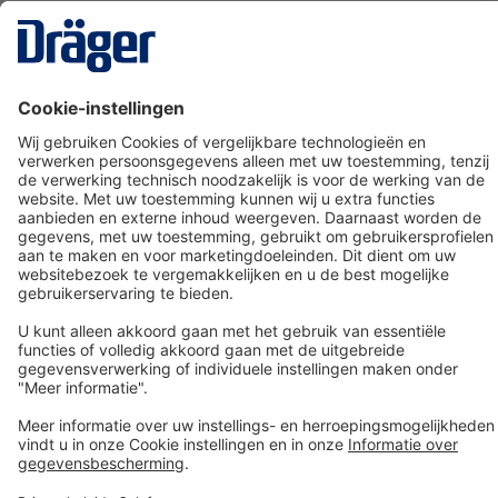
Technology
for Life
Dräger klantenservice
Over Dräger
Bestellen in onze webshop
Community