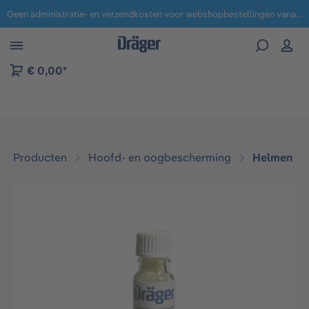
Geen administratie- en verzendkosten voor webshopbestellingen vanaf € 100,-.
 naar navigatie B2B-platform
€ 0,00*
Producten
Hoofd- en oogbescherming
Helmen
Afbeeldingengalerij overslaan