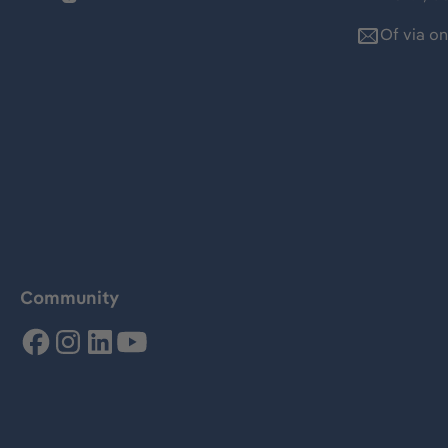
Of via o
Community