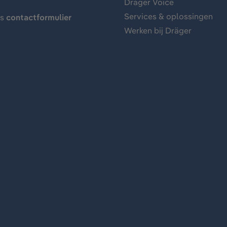
Dräger Voice
Services & oplossingen
ns
contactformulier
Werken bij Dräger