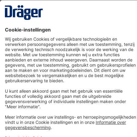
Technology
for Life
Dräger klantenservice
Over Dräger
Bestellen in onze webshop
Community