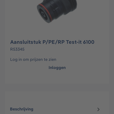
Aansluitstuk P/PE/RP Test-it 6100
R53345
Log in om prijzen te zien
Inloggen
Beschrijving