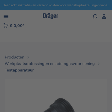
Geen administratie- en verzendkosten voor webshopbestellingen vanaf € 100,-.
 naar navigatie B2B-platform
€ 0,00*
Producten
Werkplaatsoplossingen en ademgasvoorziening
Testapparatuur
Afbeeldingengalerij overslaan