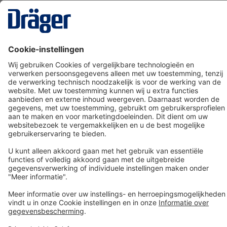
Technology
for Life
Dräger klantenservice
Over Dräger
Bestellen in onze webshop
Community