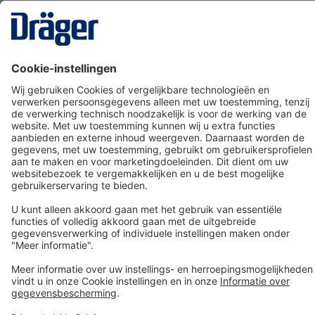
Technology
for Life
Dräger klantenservice
Over Dräger
Bestellen in onze webshop
Community