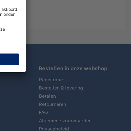
Bestellen in onze webshop
Registratie
Bestellen & levering
Betalen
Retourneren
FAQ
Algemene voorwaarden
Privacybeleid