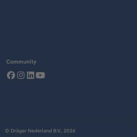
Community
© Dräger Nederland B.V., 2026