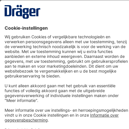
Technology
for Life
Dräger klantenservice
Over Dräger
Bestellen in onze webshop
Community