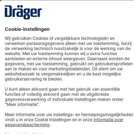
Technology
for Life
Dräger klantenservice
Over Dräger
Bestellen in onze webshop
Community