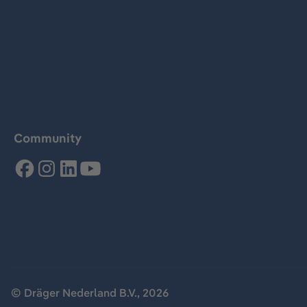
Community
© Dräger Nederland B.V., 2026