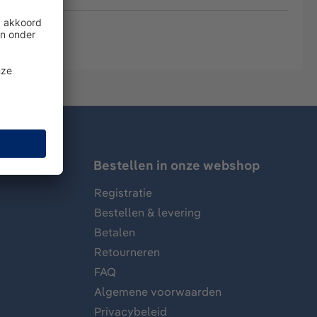
Bestellen in onze webshop
Registratie
Bestellen & levering
Betalen
Retourneren
FAQ
Algemene voorwaarden
Privacybeleid