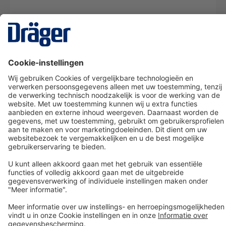
Technology
for Life
Dräger klantenservice
Over Dräger
Bestellen in onze webshop
Community